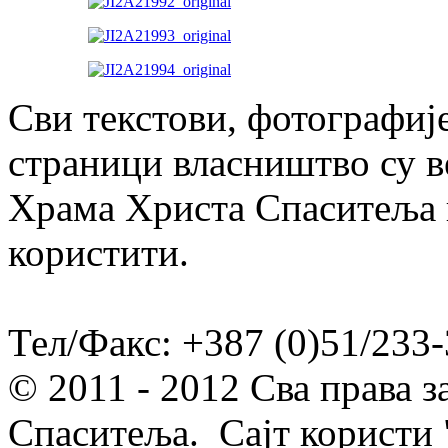
Сви текстови, фотографије
страници власништво су в
Храма Христа Спаситеља и
користити.
Тел/Факс: +387 (0)51/233-
© 2011 - 2012 Сва права 
Спаситеља. Сајт користи 