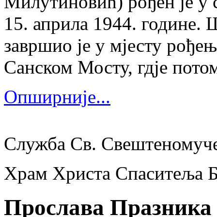
Милутиновић) рођен је у 
15. априла 1944. године.
завршио је у мјесту рођења
Санском Мосту, гдје потом
Опширније...
Служба Св. Свештеномуч
Храм Христа Спаситеља 
Прослава Празника 