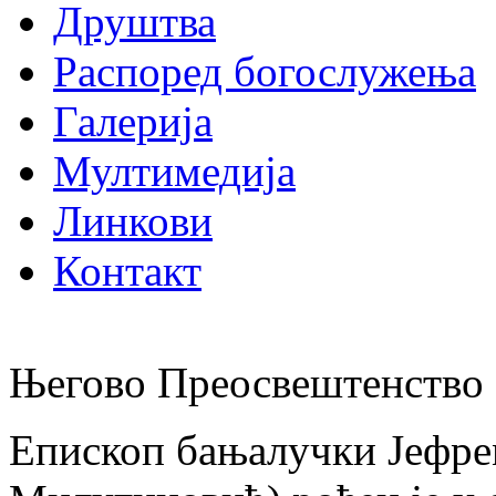
Друштва
Распоред богослужења
Галерија
Мултимедија
Линкови
Контакт
Његово Преосвештенство 
Епископ бањалучки Јефре