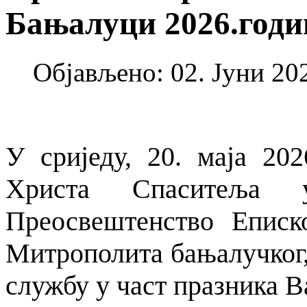
Бањалуци 2026.годи
Објављено: 02. Јуни 202
У сриједу, 20. маја 20
Христа Спаситеља
Преосвештенство Еписк
Митрополита бањалучког,
службу у част празника В