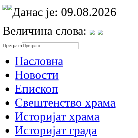
Данас је: 09.08.2026
Величина слова:
Претрага
Насловна
Новости
Епископ
Свештенство храма
Историјат храма
Историјат града