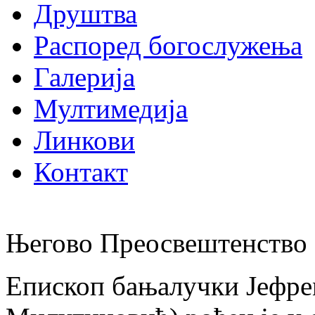
Друштва
Распоред богослужења
Галерија
Мултимедија
Линкови
Контакт
Његово Преосвештенство 
Епископ бањалучки Јефре