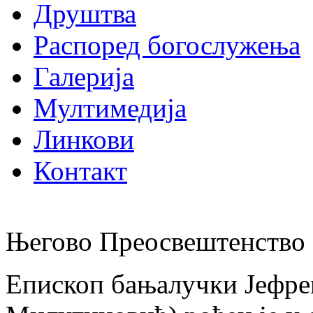
Друштва
Распоред богослужења
Галерија
Мултимедија
Линкови
Контакт
Његово Преосвештенство 
Епископ бањалучки Јефре