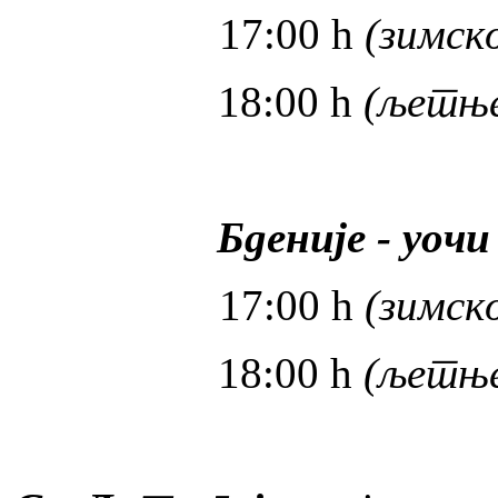
17:00 h
(зимск
18:00 h
(љетње
Бденије - уочи
17:00 h
(зимск
18:00 h
(љетње