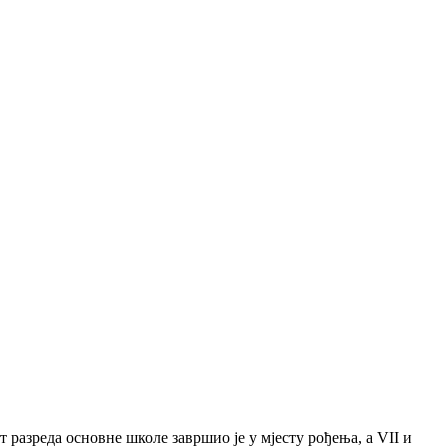
 разреда основне школе завршио је у мјесту рођења, а VII и