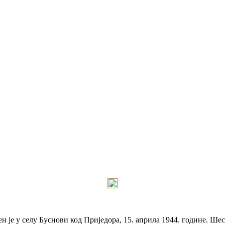
је у селу Буснови код Приједора, 15. априла 1944. године. Шест