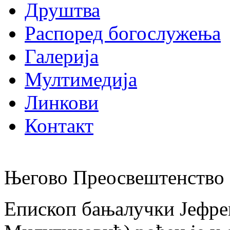
Друштва
Распоред богослужења
Галерија
Мултимедија
Линкови
Контакт
Његово Преосвештенство 
Епископ бањалучки Јефре