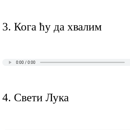
3. Кога ћу да хвалим
4. Свети Лука