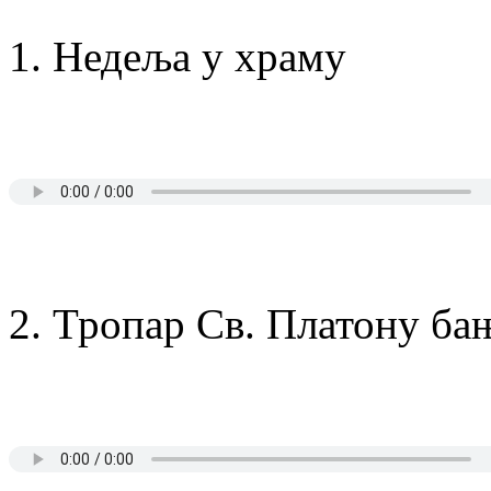
1. Недеља у храму
2. Тропар Св. Платону б