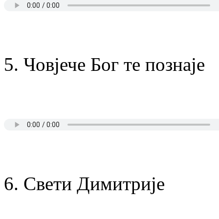
5. Човјече Бог те познаје
6. Свети Димитрије