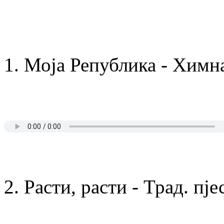
1. Моја Република - Химн
2. Расти, расти - Трад. пје