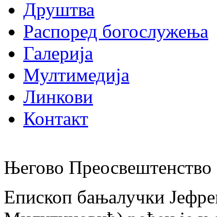
Друштва
Распоред богослужења
Галерија
Мултимедија
Линкови
Контакт
Његово Преосвештенство 
Епископ бањалучки Јефре