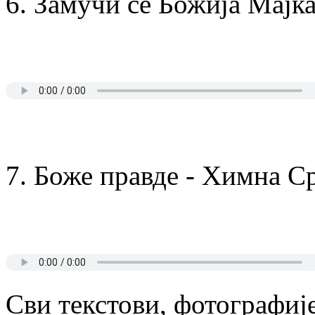
6. Замучи се Божија Мајка
7. Боже правде - Химна С
Сви текстови, фотографије