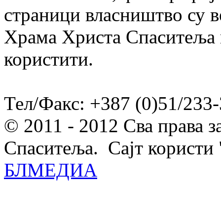
страници власништво су в
Храма Христа Спаситеља и
користити.
Тел/Факс: +387 (0)51/233-
© 2011 - 2012 Сва права 
Спаситеља. Сајт користи 
БЛМЕДИА