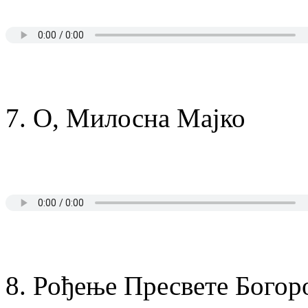
7. О, Милосна Мајко
8. Рођење Пресвете Богор