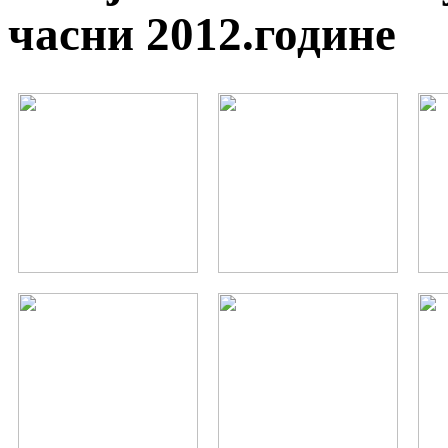
часни 2012.године