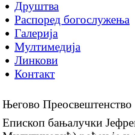
Друштва
Распоред богослужења
Галерија
Мултимедија
Линкови
Контакт
Његово Преосвештенство 
Епископ бањалучки Јефре