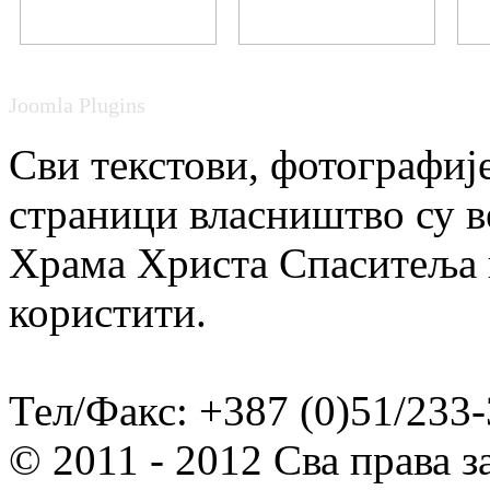
Joomla Plugins
Сви текстови, фотографије
страници власништво су в
Храма Христа Спаситеља и
користити.
Тел/Факс: +387 (0)51/233-
© 2011 - 2012 Сва права 