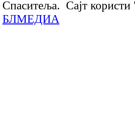
Спаситеља. Сајт користи 
БЛМЕДИА