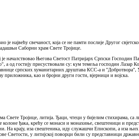
ио је највећу свечаност, која се не памти послије Другог свјет
екадашњи Саборни храм Свете Тројице.
јој је началствовао Његова Светост Патријарх Српски Господин Пав
во", а од гостију присуствовали су: кум темеља господин Лазар
авнице српских хуманитарних друштава КСС-а и ''Добротвора'', 
у приложника, као и бројни други гости, вјерници и војска.
ма Свете Тројице, литија. Ђаци, чтеци у бијелим стихирама, са ли
еве колоне ђака, крећу се монаси и монахиње, свештеници и пре
ни. На крају, иза свештеника, иду служашчи Епископи, а иза њи
е Светости, у литијској поворци били су представници државни