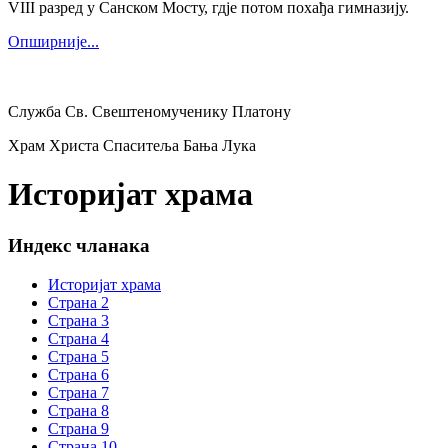
VIII разред у Санском Мосту, гдје потом похађа гимназију.
Опширније...
Служба Св. Свештеномученику Платону
Храм Христа Спаситеља Бања Лука
Историјат храма
Индекс чланака
Историјат храма
Страна 2
Страна 3
Страна 4
Страна 5
Страна 6
Страна 7
Страна 8
Страна 9
Страна 10