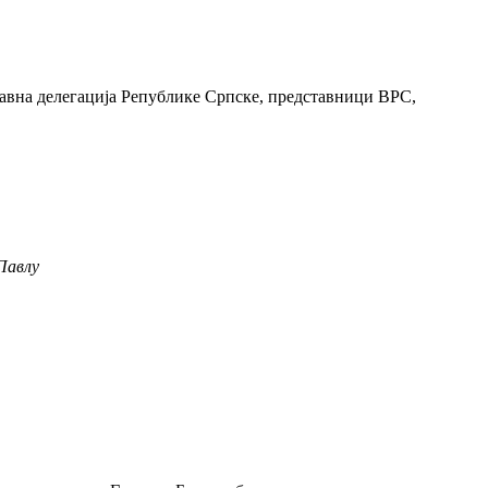
жавна делегација Републике Српске, представници ВРС,
Павлу