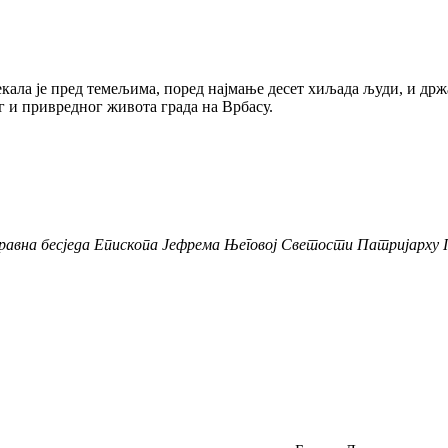
кала је пред темељима, поред најмање десет хиљада људи, и др
 и привредног живота града на Врбасу.
равна бесједа Епископа Јефрема Његовој Светости Патријарху 