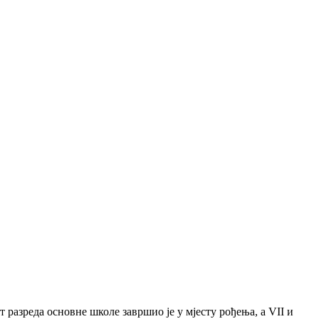
 разреда основне школе завршио је у мјесту рођења, а VII и