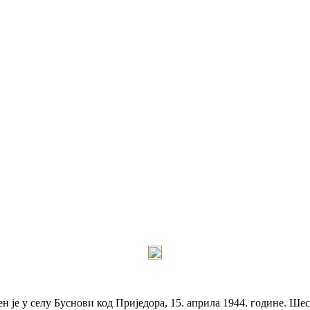
је у селу Буснови код Приједора, 15. априла 1944. године. Шест